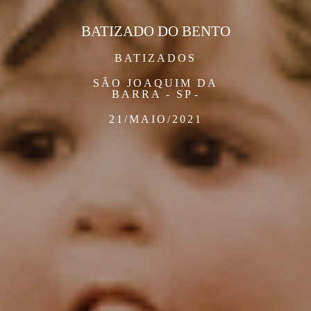
BATIZADO DO BENTO
BATIZADOS
SÃO JOAQUIM DA
BARRA - SP
21/MAIO/2021