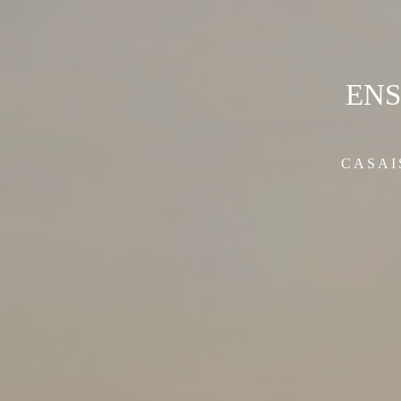
ENS
CASAI