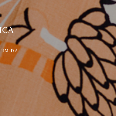
SICA
UIM DA