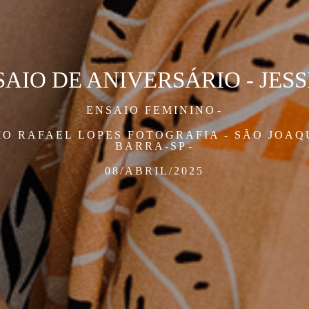
AIO DE ANIVERSÁRIO - JES
ENSAIO FEMININO
IO RAFAEL LOPES FOTOGRAFIA - SÃO JOAQ
BARRA-SP
08/ABRIL/2025