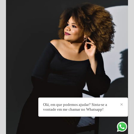
Olá, em que podemos ajudar? Sinta-se a
✕
vontade em me chamar no Whatsapp!