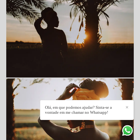
Olá, em que podemos ajudar? Sinta-se a
✕
vontade em me chamar no Whatsapp!