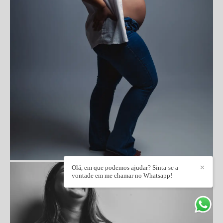
Olá, em que podemos ajudar? Sinta-se a
✕
vontade em me chamar no Whatsapp!