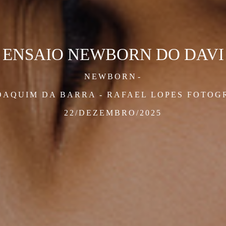
ENSAIO NEWBORN DO DAVI
NEWBORN
OAQUIM DA BARRA - RAFAEL LOPES FOTOG
22/DEZEMBRO/2025