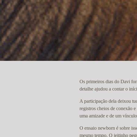
Os primeiros dias do Davi fo
detalhe ajudou a contar o iní
A participação dela deixou tu
registros cheios de conexão 
uma amizade e de um vínculo q
O ensaio newborn é sobre isso
mesmo tempo. O jeitinho pequ