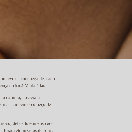
aio leve e aconchegante, cada
sença da irmã Maria Clara.
uito carinho, nasceram
bê, mas também o começo de
 novo, delicado e intenso ao
ia foram eternizados de forma