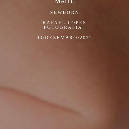
MAITÊ
NEWBORN
RAFAEL LOPES
FOTOGRAFIA
03/DEZEMBRO/2025