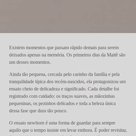
Existem momentos que passam rápido demais para serem
deixados apenas na memória. Os primeiros dias da Maitê são
um desses momentos.
Ainda tão pequena, cercada pelo carinho da família e pela
tranquilidade típica dos recém-nascidos, ela protagonizou um
ensaio cheio de delicadeza e significado. Cada detalhe foi
registrado com cuidado: os traços suaves, as mãozinhas
pequeninas, os pezinhos delicados e toda a beleza única
dessa fase que dura tão pouco.
O ensaio newborn é uma forma de guardar para sempre
aquilo que o tempo insiste em levar embora. É poder revisitar,