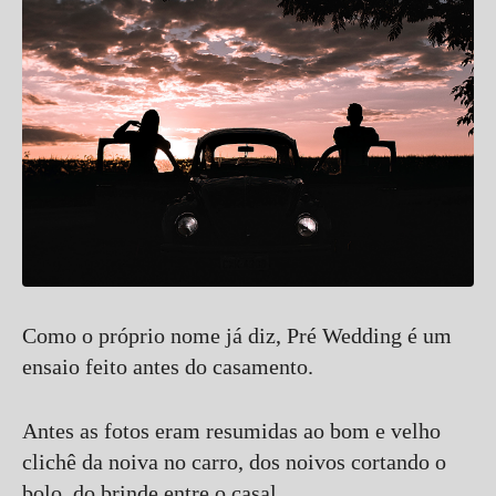
Como o próprio nome já diz, Pré Wedding é um
ensaio feito antes do casamento.
Antes as fotos eram resumidas ao bom e velho
clichê da noiva no carro, dos noivos cortando o
bolo, do brinde entre o casal...