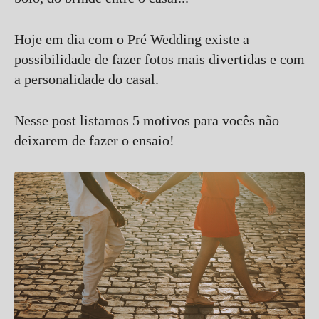
Hoje em dia com o Pré Wedding existe a
possibilidade de fazer fotos mais divertidas e com
a personalidade do casal.
Nesse post listamos 5 motivos para vocês não
deixarem de fazer o ensaio!