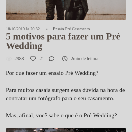
18/10/2019 às 20:32
Ensaio Pré Casamento
5 motivos para fazer um Pré
Wedding
2988
21
2min de leitura
Por que fazer um ensaio Pré Wedding?
Para muitos casais surgem essa dúvida na hora de
contratar um fotógrafo para o seu casamento.
Mas, afinal, você sabe o que é o Pré Wedding?